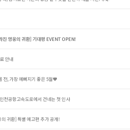
사라진 영웅의 귀환] 기대평 EVENT OPEN!
진료 안내
 전, 가장 예뻐지기 좋은 5월🧡
 인천공항고속도로에서 건네는 첫 인사
웅의 귀환] 특별 예고편 추가 공개!