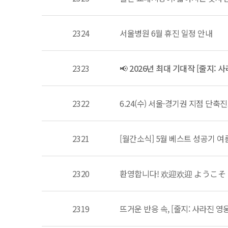
2324
서울병원 6월 휴진 일정 안내
2323
📢 2026년 최대 기대작 [줄지: 
2322
6.24(수) 서울·경기권 지점 단축
2321
[월간소식] 5월 베스트 성공기 여름
2320
환영합니다! 欢迎欢迎 ようこそ
2319
뜨거운 반응 속, [줄지: 사라진 영