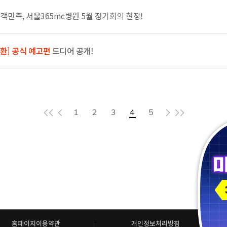
만족, 서울365mc병원 5월 정기회의 현장!
환] 공식 예고편
드디어 공개!
1
2
3
4
5
홈페이지이용약관
개인정보처리방침