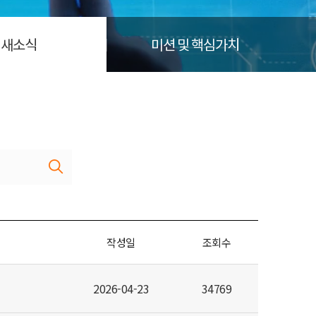
새소식
미션 및 핵심가치
작성일
조회수
2026-04-23
34769