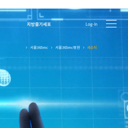
지방줄기세포
Log-In
서울365mc
서울365mc병원
새소식