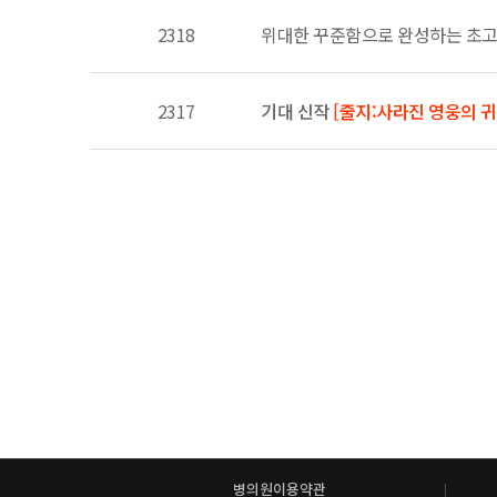
2318
위대한 꾸준함으로 완성하는 초고객
2317
기대 신작
[줄지:사라진 영웅의 귀
병의원이용약관