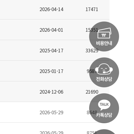
2026-04-14
17471
2026-04-01
15351
2025-04-17
33629
2025-01-17
9587
2024-12-06
21690
2026-05-29
8648
2026-05-29
8751