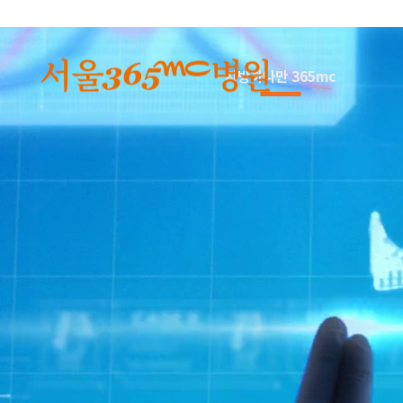
본문 바로가기
지방하나만 365mc