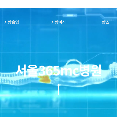
지방흡입
지방이식
람스
서울365mc병원