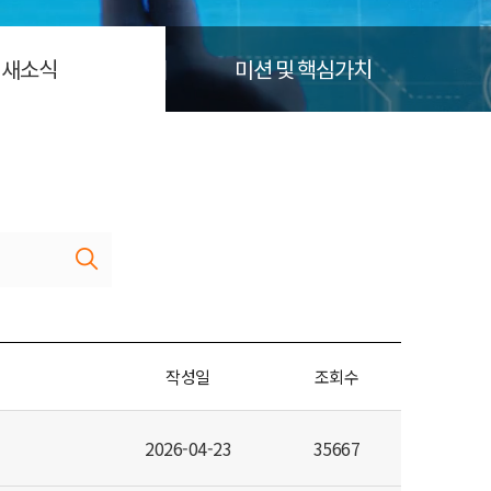
새소식
미션 및 핵심가치
작성일
조회수
2026-04-23
35667