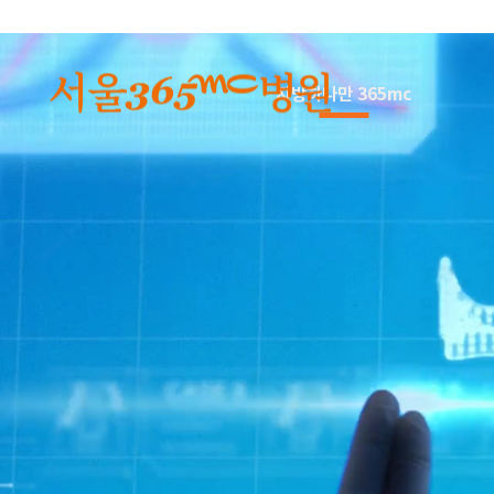
본문 바로가기
지방하나만 365mc