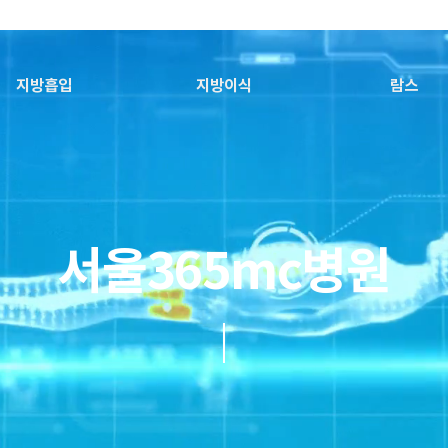
지방흡입
지방이식
람스
서울365mc병원