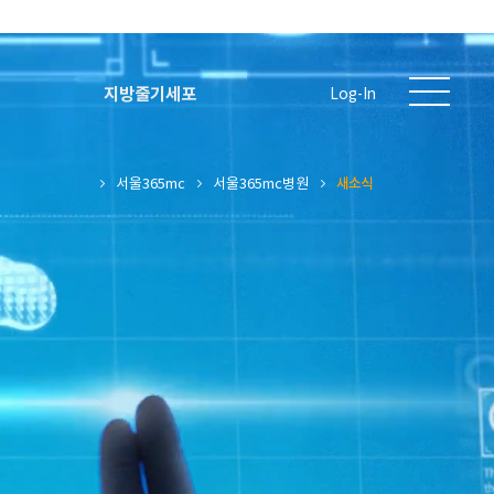
지방줄기세포
Log-In
서울365mc
서울365mc병원
새소식