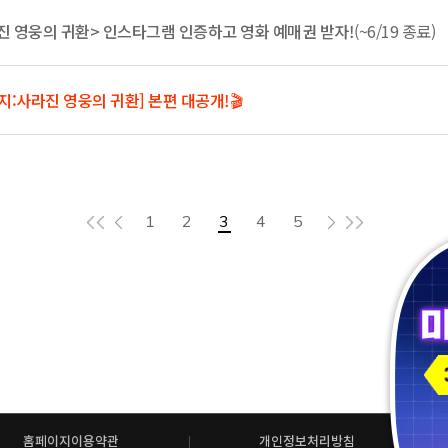
 사라진 영웅의 귀환> 인스타그램 인증하고 영화 예매권 받자!
(~6/19 종료)
지:사라진 영웅의 귀환] 본편 대공개!🎬
1
2
3
4
5
홈페이지이용약관
개인정보처리방침