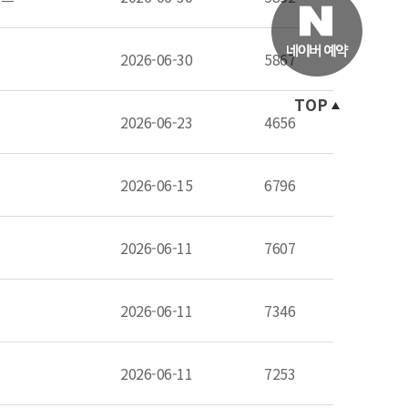
2026-06-30
5867
TOP
2026-06-23
4656
2026-06-15
6796
2026-06-11
7607
2026-06-11
7346
2026-06-11
7253