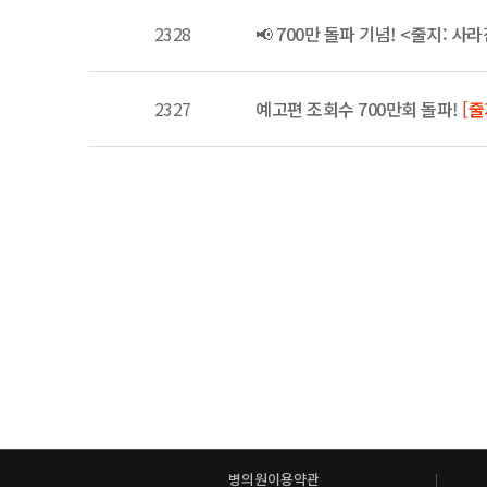
2328
📢 700만 돌파 기념! <줄지:
2327
예고편 조회수 700만회 돌파!
[줄
병의원이용약관