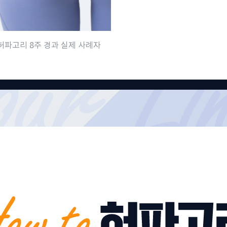
 허파고리 8주 경과 실제 사례자