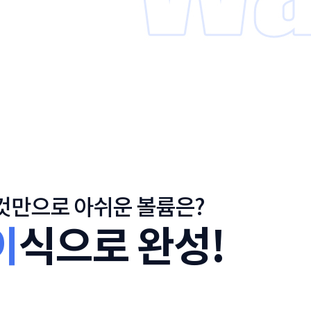
 것만으로 아쉬운 볼륨은?
이
식으로 완성!