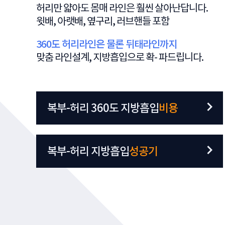
허리만 얇아도 몸매 라인은 훨씬 살아난답니다.
윗배, 아랫배, 옆구리, 러브핸들 포함
360도 허리라인은 물론 뒤태라인까지
맞춤 라인설계, 지방흡입으로 확- 파드립니다.
복부-허리 360도 지방흡입
비용
복부-허리 지방흡입
성공기