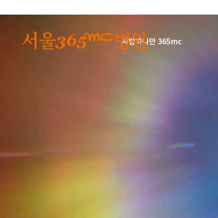
본문 바로가기
지방하나만 365mc