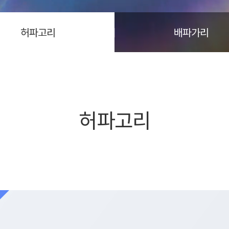
허파고리
배파가리
허파고리