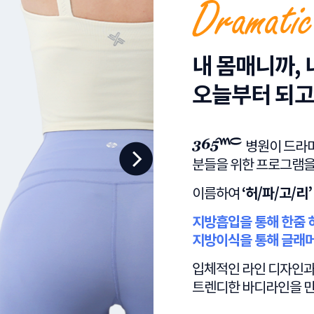
내 몸매니까,
오늘부터 되고
병원이 드라
분들을 위한 프로그램을
이름하여
‘허/파/고/리’
지방흡입을 통해 한줌 
지방이식을 통해 글래
입체적인 라인 디자인과
트렌디한 바디라인을 만