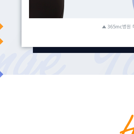
365mc병원