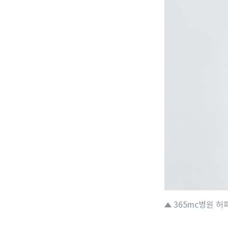
365mc병원 허