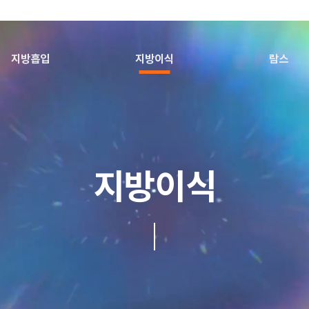
지방흡입
지방이식
람스
지방이식