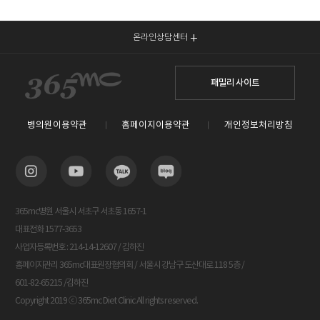
온라인상담센터
패밀리 사이트
병의원이용약관
홈페이지이용약관
개인정보처리방침
365mc병원 서울시 서초구 서초동 1657-1
대표전화 1577-3653
사업자등록번호 : 214-14-12607 / 김하진
홈페이지관리 365mc대표원장협의회 / 서울시 강남구 도산대로 118 5층 /
601-82-65215 /김하진
Copyright 2019 ⓒ 365mc Diet Clinic All rights reserved.