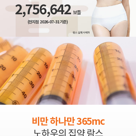
2,756,642
보틀
(전지점 2026-07-31 기준)
비만 하나만 365mc
노하우의 집약 람스