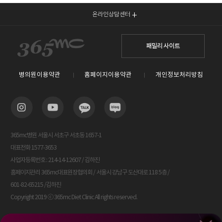
온라인상담센터
패밀리 사이트
병의원이용약관
홈페이지이용약관
개인정보처리방침
365mc병원 서울시 서초구 서초동 1657-1
대표전화 1577-3653
사업자등록번호 : 214-14-12607 / 김하진
홈페이지관리 365mc대표원장협의회 / 서울시 강남구 도산대로 118 5층 /
601-82-65215 /김하진
Copyright 2019 ⓒ 365mc Diet Clinic All rights reserved.