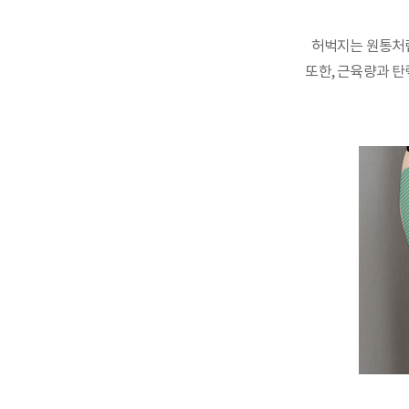
허벅지는 원통처럼
또한, 근육량과 탄