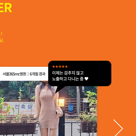
ER
!
요.