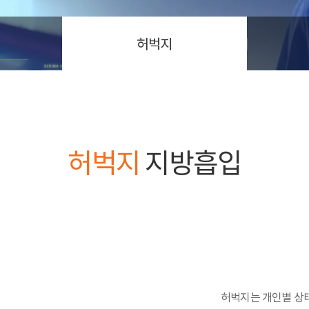
허벅지
허벅지
지방흡입
허벅지는 개인별 상태