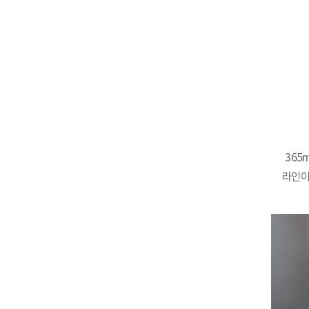
365
라인이