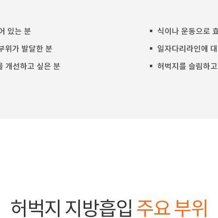
어 있는 분
식이나 운동으로 효
 부위가 발달한 분
일자다리라인에 대
 개선하고 싶은 분
허벅지를 슬림하고
허벅지 지방흡입
주요 부위