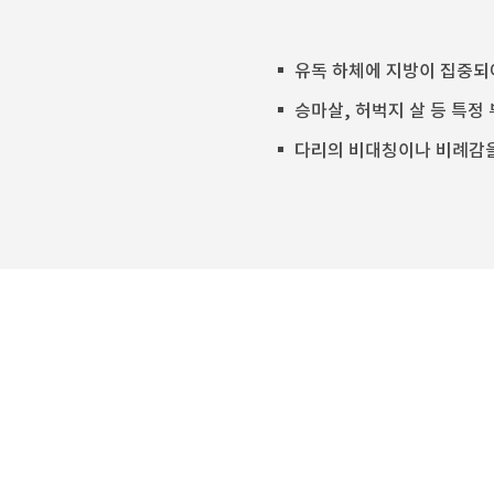
유독 하체에 지방이 집중되
승마살, 허벅지 살 등 특정
다리의 비대칭이나 비례감을