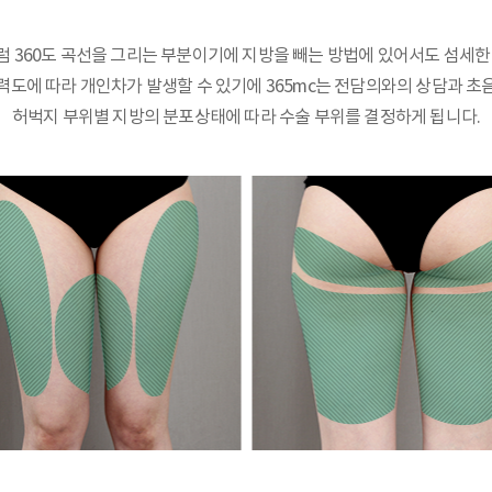
 360도 곡선을 그리는 부분이기에 지방을 빼는 방법에 있어서도 섬세한
력도에 따라 개인차가 발생할 수 있기에 365mc는 전담의와의 상담과 초
허벅지 부위별 지방의 분포상태에 따라 수술 부위를 결정하게 됩니다.