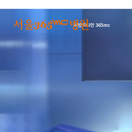
본문 바로가기
지방하나만 365mc