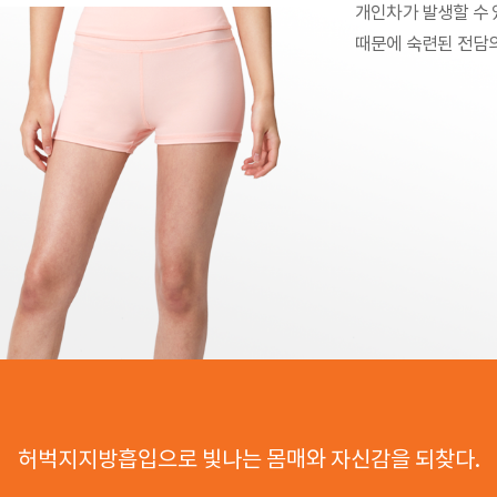
개인차가 발생할 수 
때문에 숙련된 전담
허벅지지방흡입으로 빛나는 몸매와 자신감을 되찾다.