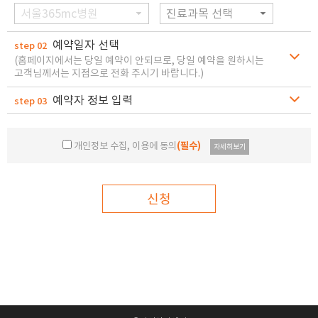
서울365mc병원
진료과목 선택
예약일자 선택
step 02
(홈페이지에서는 당일 예약이 안되므로, 당일 예약을 원하시는
고객님께서는 지점으로 전화 주시기 바랍니다.)
예약자 정보 입력
step 03
개인정보 수집, 이용에 동의
(필수)
자세히보기
신청