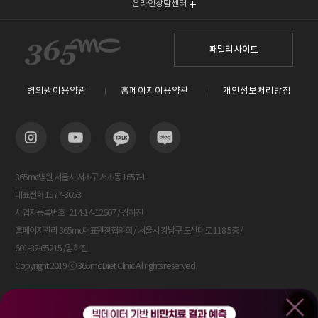
온라인상담센터
패밀리 사이트
병의원이용약관
홈페이지이용약관
개인정보처리방침
365mc병원 서울시 서초구 서초동 1657-1
대표전화 1577-3653
사업자등록번호 : 214-14-12607 / 김하진
홈페이지관리 365mc대표원장협의회 / 서울시 강남구 도산대로 118 5층 /
601-82-65215 /김하진
Copyright 2019 ⓒ 365mc Diet Clinic All rights reserved.