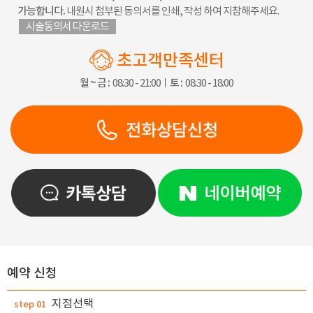
가능합니다.
내원시 첨부된 동의서를 인쇄, 작성 하여 지참해주세요.
시술동의서 다운로드
초고객만족센터
월 ~ 금 :
08:30 - 21:00ㅣ
토 :
08:30 - 18:00
예약 신청
지점선택
step 01