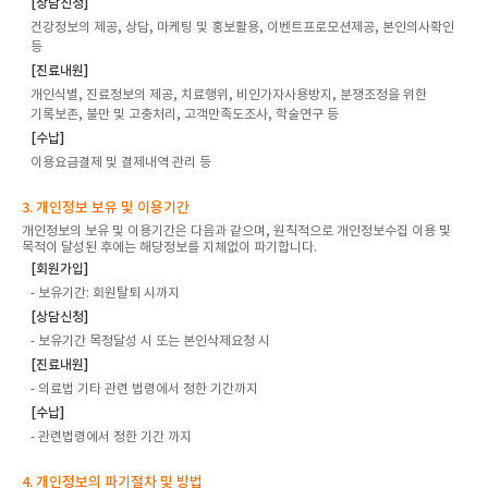
[상담신청]
건강정보의 제공, 상담, 마케팅 및 홍보활용, 이벤트프로모션제공, 본인의사확인
등
[진료내원]
개인식별, 진료정보의 제공, 치료행위, 비인가자사용방지, 분쟁조정을 위한
기록보존, 불만 및 고충처리, 고객만족도조사, 학술연구 등
[수납]
이용요금결제 및 결제내역 관리 등
3. 개인정보 보유 및 이용기간
개인정보의 보유 및 이용기간은 다음과 같으며, 원칙적으로 개인정보수집 이용 및
목적이 달성된 후에는 해당정보를 지체없이 파기합니다.
[회원가입]
- 보유기간: 회원탈퇴 시까지
[상담신청]
- 보유기간 목정달성 시 또는 본인삭제요청 시
[진료내원]
- 의료법 기타 관련 법령에서 정한 기간까지
[수납]
- 관련법령에서 정한 기간 까지
4. 개인정보의 파기절차 및 방법