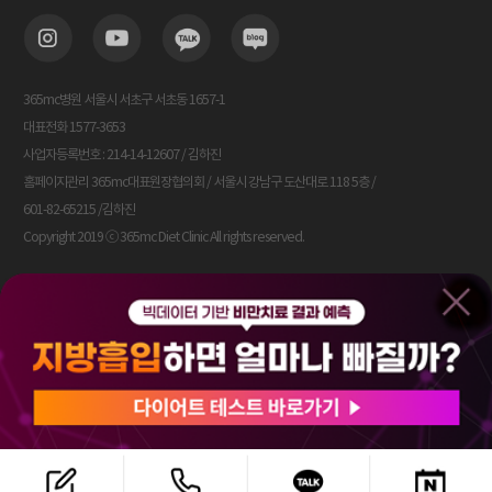
365mc병원 서울시 서초구 서초동 1657-1
대표전화 1577-3653
사업자등록번호 : 214-14-12607 / 김하진
홈페이지관리 365mc대표원장협의회 / 서울시 강남구 도산대로 118 5층 /
601-82-65215 /김하진
Copyright 2019 ⓒ 365mc Diet Clinic All rights reserved.