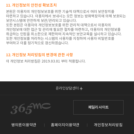
11. 개인정보의 안전성 확보조치
본원은 이용자의 개인정보보호를 위한 기술적 대책으로서 여러 보안장치를
마련하고 있습니다. 이용자께서 보내시는 모든 정보는 방화벽장치에 의해 보호되는
보안시스템에 안전하게 보관/관리되고 있습니다.
또한 본원은 이용자의 개인정보보호를 위한 관리적 대책으로서 이용자의
개인정보에 대한 접근 및 관리에 필요한 절차를 마련하고, 이용자의 개인정보를
취급하는 인원을 최소한으로 제한하여 지속적인 보안교육을 실시하고 있습니다.
또한 개인정보를 처리하는 시스템의 사용자를 지정하여 사용자 비밀번호를
부여하고 이를 정기적으로 갱신하겠습니다.
12. 개인정보 처리방침의 변경에 관한 사항
이 개인정보 처리방침은 2019.03.01 부터 적용됩니다.
온라인상담센터
패밀리 사이트
병의원이용약관
홈페이지이용약관
개인정보처리방침