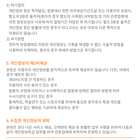
1) 파기절차
개인정보 등은 목적달성, 법령에서 정한 의무보관기간도달 또는 이용자의 요청시,
별도의 DB로 옮겨져(종이의 경우 별도의 서류함) 내부방침 및 기타 관련법령에
의한 정보보호의 사유에 따라 일정기간 저장된 후 파기됩니다. 별도 DB로 옮겨진
개인정보 등은 법률에 의한 경우가 아니고서는 보유 이외의 다른 목적으로
이용되지 않습니다.
2) 파기방법
전자적 파일형태로 저장된 개인정보는 기록을 재생할 수 없는 기술적 방법을
사용하여 삭제하며, 종이의 경우 파쇄의 방법으로 파기합니다.
5. 개인정보의 제3자제공
본원은 이용자의 개인정보를 원칙적으로 외부에 제공하지 않습니다. 다만, 아래의
경우 예외로 합니다.
365mc지점 간 이동하는 경우
이용자의 사전 동의가 있는 경우
법령의 규정에 의하거나 수사목적으로 법령에 정해진 절차와 방법에 따라
수사기관의 요구가 있는 경우
통계작성, 학술연구 또는 시장조자를 위하여 필요한 경우로서 특정 개인을
알아볼수 없는 형태로 가공하여 제공하는 경우
6. 수집한 개인정보의 위탁
본원은 보다 나은 서비스 제공, 고객편의 제공 등 원활한 업무 수행을 위하여 다음과
같이 개인정보취급 업무를 외부 전문업체에 위탁하여 운영하고 있습니다.