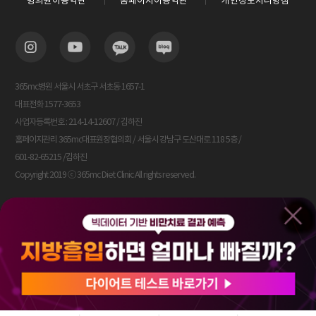
병의원이용약관
홈페이지이용약관
개인정보처리방침
365mc병원 서울시 서초구 서초동 1657-1
대표전화 1577-3653
사업자등록번호 : 214-14-12607 / 김하진
홈페이지관리 365mc대표원장협의회 / 서울시 강남구 도산대로 118 5층 /
601-82-65215 /김하진
Copyright 2019 ⓒ 365mc Diet Clinic All rights reserved.