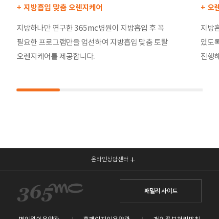
+ 지방흡입 맞춤 오렌지케어
+ 오
지방하나만 연구한 365mc병원이 지방흡입 후 꼭
지방흡
필요한 프로그램만을 엄선하여 지방흡입 맞춤 토탈
있도록
오렌지케어를 제공합니다.
진행해
온라인상담센터
패밀리 사이트