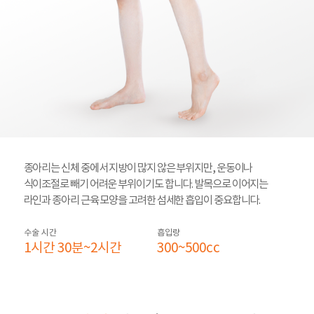
종아리는 신체 중에서 지방이 많지 않은 부위지만, 운동이나
식이조절로 빼기 어려운 부위이기도 합니다. 발목으로 이어지는
라인과 종아리 근육 모양을 고려한 섬세한 흡입이 중요합니다.
수술 시간
흡입량
1시간 30분~2시간
300~500cc