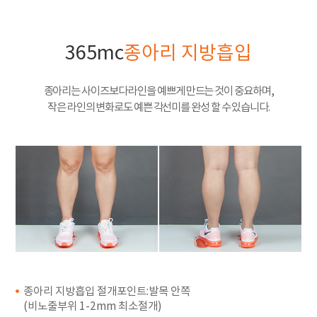
365mc
종아리 지방흡입
종아리는 사이즈보다 라인을 예쁘게 만드는 것이 중요하며,
작은 라인의 변화로도 예쁜 각선미를 완성 할 수 있습니다.
종아리 지방흡입 절개포인트:발목 안쪽
(비노출부위 1-2mm 최소절개)