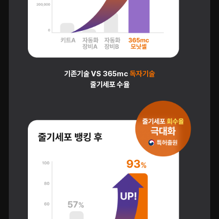
기존기술 VS 365mc
독자기술
줄기세포 수율