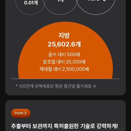
0.01개
지방
25,602.6개
골수 대비 500배
말초혈 대비 25,000배
제대혈 대비 2,500,000배
* 100만개 유핵세포당 평균 중간엽 줄기세포 수
Point 2
추출부터 보관까지 특허출원한 기술로 강력하게!