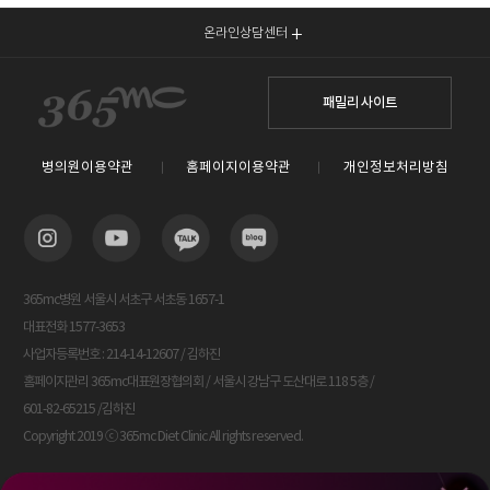
온라인상담센터
패밀리 사이트
병의원이용약관
홈페이지이용약관
개인정보처리방침
365mc병원 서울시 서초구 서초동 1657-1
대표전화 1577-3653
사업자등록번호 : 214-14-12607 / 김하진
홈페이지관리 365mc대표원장협의회 / 서울시 강남구 도산대로 118 5층 /
601-82-65215 /김하진
Copyright 2019 ⓒ 365mc Diet Clinic All rights reserved.