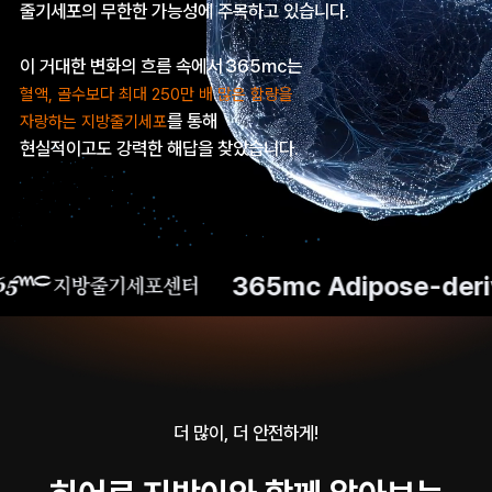
줄기세포의 무한한 가능성에 주목하고 있습니다.
이 거대한 변화의 흐름 속에서 365mc는
혈액, 골수보다 최대 250만 배 많은 함량을
를 통해
자랑하는 지방줄기세포
현실적이고도 강력한 해답을 찾았습니다.
365mc Adipose-derived
더 많이, 더 안전하게!