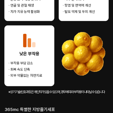
· 연골 및 관절 재생
· 항염 및 면역력 개선
· 자가 치유 능력 활성화
· 탈모 억제 및 두피 개선
낮은 부작용
· 부작용 부담 감소
· 회복 속도 단축
· 외부 약물없는 자연치료
※ 상기 기술된 효과 등은 개인차가 있을 수 있으며, 경우에 따라 부작용이 나타날 수 있습니다
365mc 특별한 지방줄기세포