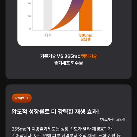
기존기술 VS 365mc
뱅킹기술
줄기세포 회수율
Point 3
압도적 성장률로 더 강력한 재생 효과!
*자료제공 : 모닛셀
365mc의 지방줄기세포는 성장 속도가 빨라 재생효과가
뛰어납니다. 이로 인해 피부 탄력부터 조직 재생, 노화 예방 등