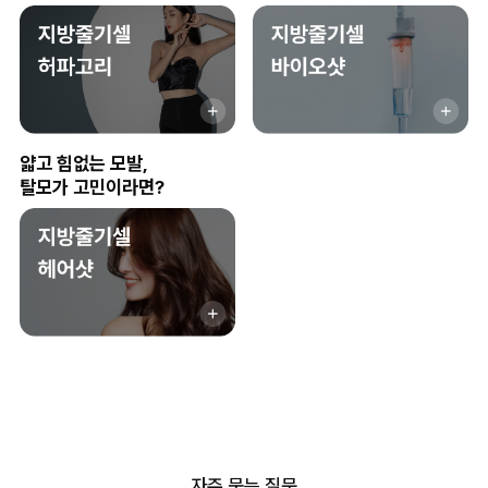
얇고 힘없는 모발,
탈모가 고민이라면?
자주 묻는 질문