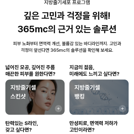
지방줄기세포 프로그램
깊은 고민과 걱정을 위해!
365mc의 근거 있는 솔루션
피부 노화부터 면역력 개선, 볼륨감 있는 바디라인까지. 고민과
걱정이 앞선다면 365mc의 솔루션을 확인해 보세요.
넓어진 모공, 깊어진 주름
지금의 젊음,
매끈한 피부를 원한다면?
미래에도 느끼고 싶다면?
탄력있는 S라인,
만성피로, 면역력 저하가
갖고 싶다면?
고민이라면?