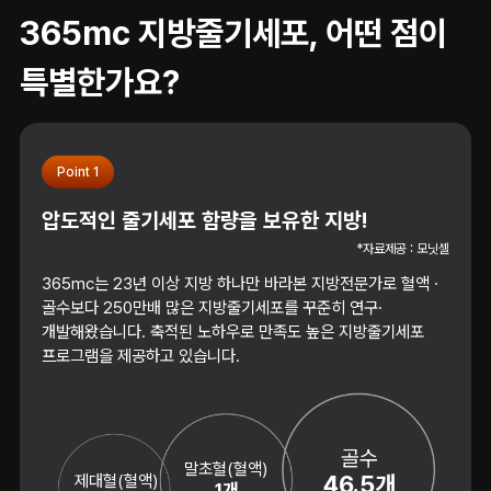
365mc 지방줄기세포, 어떤 점이
특별한가요?
Point 1
압도적인 줄기세포 함량을 보유한 지방!
*자료제공 : 모닛셀
365mc는 23년 이상 지방 하나만 바라본 지방전문가로 혈액 ·
골수보다 250만배 많은 지방줄기세포를 꾸준히 연구·
개발해왔습니다. 축적된 노하우로 만족도 높은 지방줄기세포
프로그램을 제공하고 있습니다.
골수
말초혈(혈액)
제대혈(혈액)
46.5개
1개