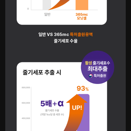
일반 VS 365mc
특허출원용액
줄기세포 수율