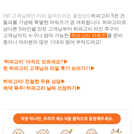
(쉿! 고객님께만 미리 알려드리는 꿀정보!)
허파고리 5천 건
돌파를 기념해 특별한 어워즈가 곧 개최됩니다. 허파고리로
남다른 S라인을 만든 고객님부터 허파고리 라인 추구미
고객님까지 누구나 참여 가능한
‘허파고리 어워즈’
를 준비
중이니 여러분의 많은 기대와 참여 부탁드려요!
‘허파고리’ 아직도 모르세요?▶
찐 허파고리 고객님의 리얼 후기 보러가기▶
허파고리! 친절한 무료 상담▶
예약 폭주! 허파고리 날짜 선점하기▶
지방 하나만, 우리의 새소식을 클릭으로 응원해주세요.