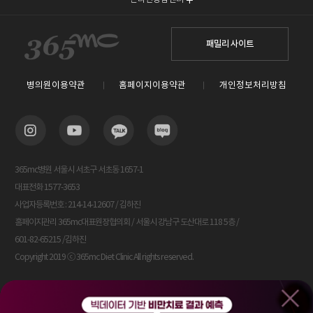
패밀리 사이트
병의원이용약관
홈페이지이용약관
개인정보처리방침
365mc병원 서울시 서초구 서초동 1657-1
대표전화 1577-3653
사업자등록번호 : 214-14-12607 / 김하진
홈페이지관리 365mc대표원장협의회 / 서울시 강남구 도산대로 118 5층 /
601-82-65215 /김하진
Copyright 2019 ⓒ 365mc Diet Clinic All rights reserved.