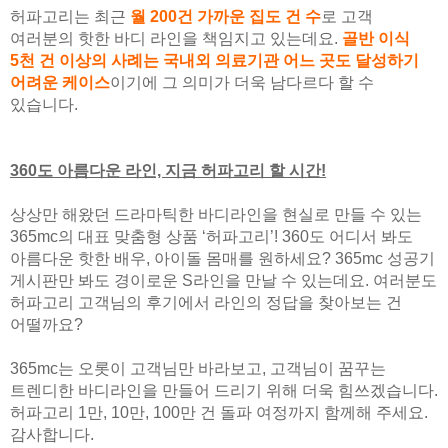
허파고리는 최근
월 200건 가까운 집도 건 수
로 고객
여러분의 핫한 바디 라인을 책임지고 있는데요.
골반 이식
5천 건 이상의 사례는 국내외 의료기관 어느 곳도 달성하기
어려운 케이스
이기에 그 의미가 더욱 남다르다 할 수
있습니다.
360도 아름다운 라인, 지금 허파고리 할 시간!
상상만 해왔던 드라마틱한 바디라인을 현실로 만들 수 있는
365mc의 대표 맞춤형 상품 ‘허파고리’! 360도 어디서 봐도
아름다운 핫한 배우, 아이돌 몸매를 원하세요? 365mc 성공기
게시판만 봐도 경이로운 S라인을 만날 수 있는데요. 여러분도
허파고리 고객님의 후기에서 라인의 정답을 찾아보는 건
어떨까요?
365mc는 오롯이 고객님만 바라보고, 고객님이 꿈꾸는
트렌디한 바디라인을 만들어 드리기 위해 더욱 힘쓰겠습니다.
허파고리 1만, 10만, 100만 건 돌파 여정까지 함께해 주세요.
감사합니다.