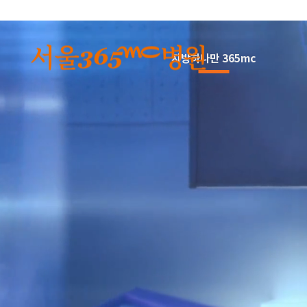
본문 바로가기
지방하나만 365mc