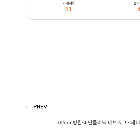
기대돼요
놀라
11