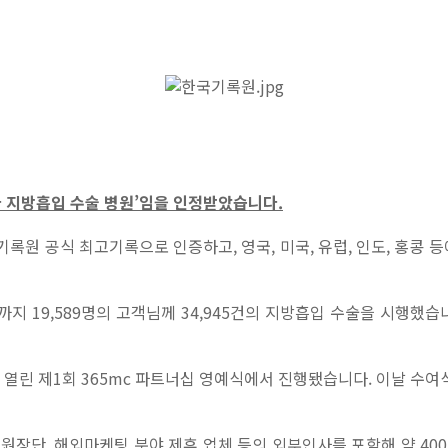
다 지방흡입 수술 병원’임을 인정받았습니다.
록원 공식 최고기록으로 인증하고, 영국, 미국, 유럽, 인도, 홍콩
31일까지 19,589명의 고객님께 34,945건의 지방흡입 수술을 시행
 열린 제1회 365mc 파트너십 영예식에서 진행됐습니다. 이날 수
원장단, 해외마케팅 분야 제휴 업체 등의 외부인사를 포함해 약 40