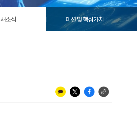
새소식
미션 및 핵심가치