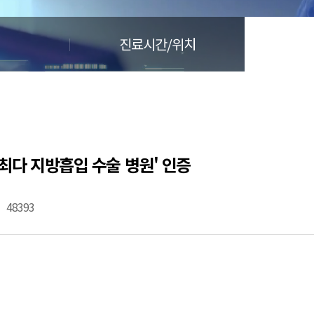
진료시간/위치
 최다 지방흡입 수술 병원' 인증
48393