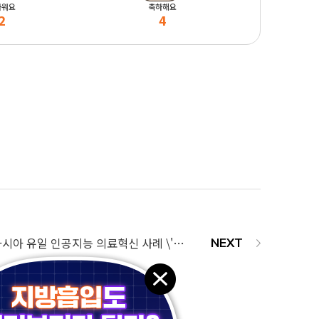
마워요
축하해요
2
4
Microsoft 선정! 아시아 유일 인공지능 의료혁신 사례 \'인공지능 지방흡입\'