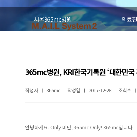
서울365mc병원
의료진
365mc병원, KRI한국기록원 ‘대한민국
작성자
365mc
작성일
2017-12-28
조회수
안녕하세요. Only 비만, 365mc Only! 365mc입니다.