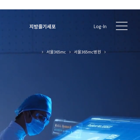
지방줄기세포
Log-In
서울365mc
서울365mc병원