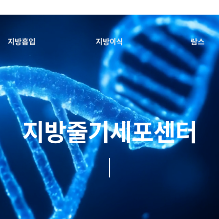
지방흡입
지방이식
람스
지방줄기세포센터