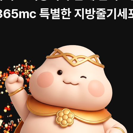
365mc 특별한 지방줄기세