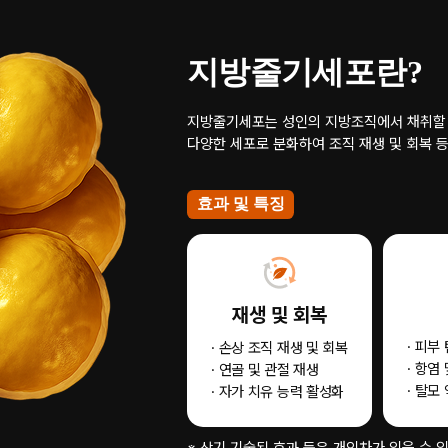
지방줄기세포란?
지방줄기세포는 성인의 지방조직에서 채취할 
다양한 세포로 분화하여 조직 재생 및 회복 
효과 및 특징
재생 및 회복
· 피부
· 손상 조직 재생 및 회복
· 항염
· 연골 및 관절 재생
· 탈모
· 자가 치유 능력 활성화
※ 상기 기술된 효과 등은 개인차가 있을 수 