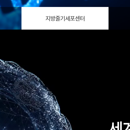
지방줄기세포센터
세계