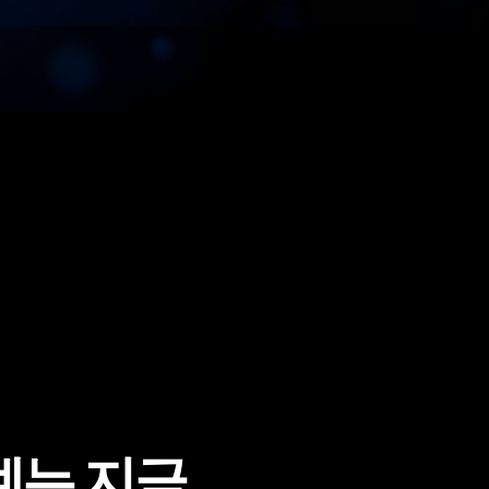
는 지금,