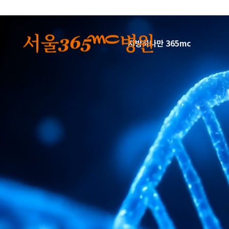
본문 바로가기
지방하나만 365mc