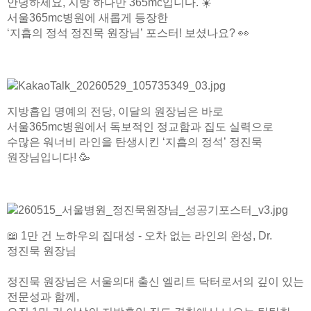
안녕하세요, 지방 하나만 365mc입니다. ☀️
서울365mc병원에 새롭게 등장한
‘지흡의 정석 정진묵 원장님’ 포스터! 보셨나요? 👀
지방흡입 명예의 전당, 이달의 원장님은 바로
서울365mc병원에서 독보적인 정교함과 집도 실력으로
수많은 워너비 라인을 탄생시킨 ‘지흡의 정석’ 정진묵
원장님입니다! 🥳
📖 1만 건 노하우의 집대성 - 오차 없는 라인의 완성, Dr.
정진묵 원장님
정진묵 원장님은 서울의대 출신 엘리트 닥터로서의 깊이 있는
전문성과 함께,