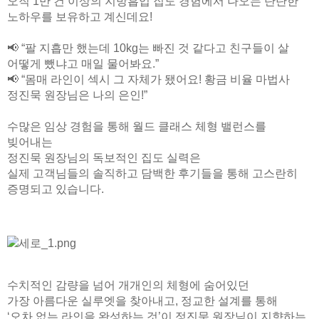
오직 1만 건 이상의 지방흡입 집도 경험에서 나오는 탄탄한
노하우를 보유하고 계신데요!
📢 “팔 지흡만 했는데 10kg는 빠진 것 같다고 친구들이 살
어떻게 뺐냐고 매일 물어봐요.”
📢 “몸매 라인이 섹시 그 자체가 됐어요! 황금 비율 마법사
정진묵 원장님은 나의 은인!”
수많은 임상 경험을 통해 월드 클래스 체형 밸런스를
빚어내는
정진묵 원장님의 독보적인 집도 실력은
실제 고객님들의 솔직하고 담백한 후기들을 통해 고스란히
증명되고 있습니다.
수치적인 감량을 넘어 개개인의 체형에 숨어있던
가장 아름다운 실루엣을 찾아내고, 정교한 설계를 통해
‘오차 없는 라인을 완성하는 것’이 정진묵 원장님이 지향하는