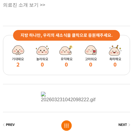
의료진 소개 보기 >>
지방 하나만, 우리의 새소식을 클릭으로 응원해주세요.
기대돼요
놀라워요
유익해요
고마워요
축하해요
2
0
0
0
0