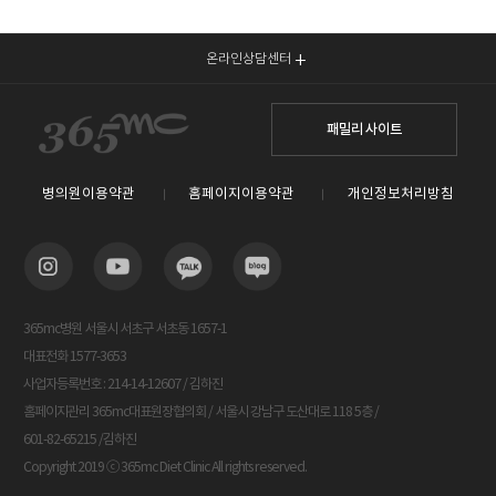
온라인상담센터
패밀리 사이트
병의원이용약관
홈페이지이용약관
개인정보처리방침
365mc병원 서울시 서초구 서초동 1657-1
대표전화 1577-3653
사업자등록번호 : 214-14-12607 / 김하진
홈페이지관리 365mc대표원장협의회 / 서울시 강남구 도산대로 118 5층 /
601-82-65215 /김하진
Copyright 2019 ⓒ 365mc Diet Clinic All rights reserved.