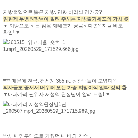
지방흡입으로 뽑은 지방, 진짜 버리실 건가요?
임현제 부병원장님이 알려 주시는 지방줄기세포의 가치 🪙
▼ 지방으로 하는 젊음 재테크가 궁금하다면? 지금 바로
확인! ▼
**** 때문에 전국, 전세계 365mc 원장님들이 모였다?
의사들도 줄서서 배우러 오는 가슴 지방이식 일타 강의 🧐
▼배파가리 권위자 서성익 원장님이 알려 드림! ▼
박시한 맨투맨으로 가렸던 내 배와 가슴…