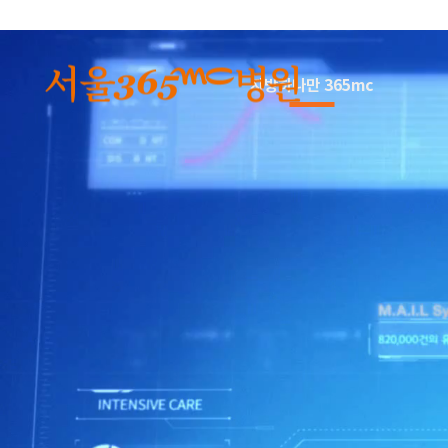
본문 바로가기
지방하나만 365mc