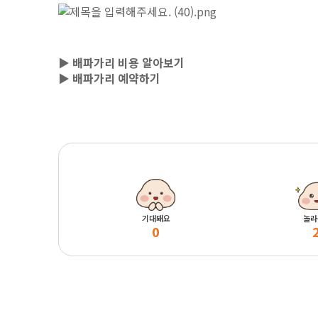
▶ 배파가리 비용 알아보기
▶ 배파가리 예약하기
기대돼요
놀라
0