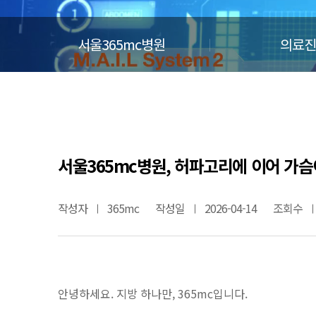
서울365mc병원
의료진
서울365mc병원, 허파고리에 이어 가슴
작성자
365mc
작성일
2026-04-14
조회수
안녕하세요. 지방 하나만, 365mc입니다.