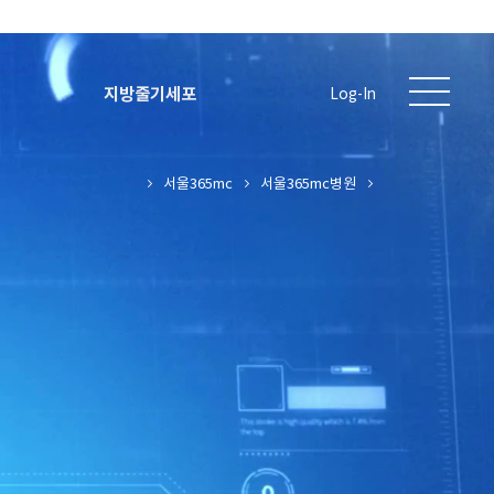
지방줄기세포
Log-In
서울365mc
서울365mc병원