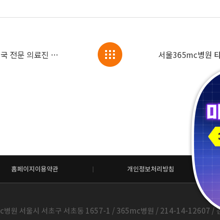
4월 그랜드 오픈 앞둔 365mc 푸켓점, 태국 전문 의료진 LAMS 교육 완료! 현지는 이미 기대감 고조!
홈페이지이용약관
개인정보처리방침
c병원 서울시 서초구 서초동 1657-1 / 365mc병원 / 214-14-12607 / 김