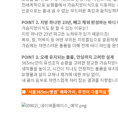
전세계적으로 보형물에서 가슴지방이식으로 이동하는 추
인공으로는 흉내 낼 수 없는 부드러운 촉감과 움직임까지
POINT 2. 지방 하나만 23년, 빼고 채워 완성하는 바디
가슴지방이식도 잘 할 수 있는 이유는?
지방 하나만 23년 파고든 노하우가 있기 때문이죠!
복부, 팔, 허벅지 등 어떤 부위든 지방흡입으로 깔끔하
가슴에는 자연스러운 볼륨을 더해 전체 바디 라인을 완
POINT 3. 오래 유지되는 볼륨, 안심까지 고려한 설계
365mc만의 유선조직 순환을 고려한 정교한 가슴지방
생착률을 높이고, 시간이 지나도 안정적인 볼륨을 유지
보형물과 달리 교체나 제거에 대한 부담 없이,
내 몸의 일부로 자연스럽게 자리 잡는 결과를 지향합니다
■ ‘서울365mc병원’ 배파가리, 무엇이 다를까요?