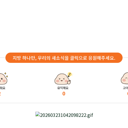
지방 하나만, 우리의 새소식을 클릭으로 응원해주세요.
워요
유익해요
고
2
0