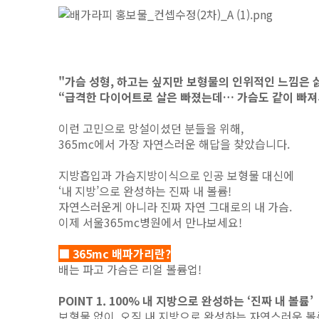
"가슴 성형, 하고는 싶지만 보형물의 인위적인 느낌은 
“급격한 다이어트로 살은 빠졌는데… 가슴도 같이 빠져
이런 고민으로 망설이셨던 분들을 위해,
365mc에서 가장 자연스러운 해답을 찾았습니다.
지방흡입과 가슴지방이식으로 인공 보형물 대신에
‘내 지방’으로 완성하는 진짜 내 볼륨!
자연스러운게 아니라 진짜 자연 그대로의 내 가슴.
이제 서울365mc병원에서 만나보세요!
■ 365mc 배파가리란?
배는 파고 가슴은 리얼 볼륨업!
POINT 1. 100% 내 지방으로 완성하는 ‘진짜 내 볼륨’
보형물 없이, 오직 내 지방으로 완성하는 자연스러운 볼