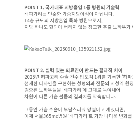
POINT 1. 국가대표 지방흡입 1등 병원의 기술력
배파가리는 단순한 가슴지방이식이 아닙니다.
14층 규모의 지방흡입 특화 병원으로서,
지방 하나도 헛되이 버리지 않는 정교한 추출 노하우가
POINT 2. 실력 있는 의료진이 만드는 결과적 차이
2025년 허파고리 수술 건수 압도적 1위를 기록한 ‘허
섬세한 디자인을 구현하는 성형외과 전문의 서성익 원장
검증된 노하우들을 ‘배파가리’에 그대로 녹여내어
차원이 다른 가슴 볼륨의 결과치를 약속합니다.
그동안 가슴 수술이 부담스러워 망설이고 계셨다면,
이제 서울365mc병원 ‘배파가리’로 가장 나다운 변화를