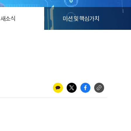
새소식
미션 및 핵심가치