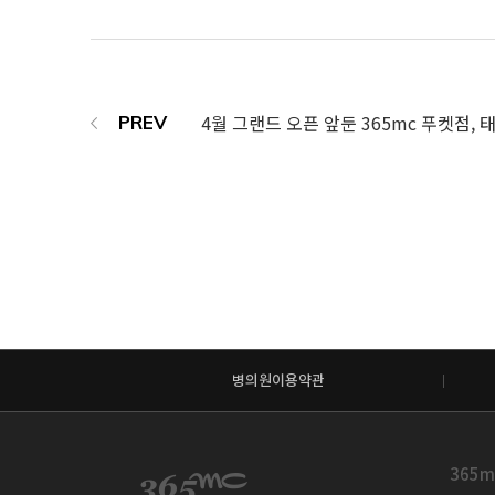
병의원이용약관
365m